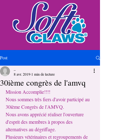
Post
_
8 avr. 2019
1 min de lecture
30ième congrès de l'amvq
Mission Accomplie!!!!
Nous sommes très fiers d'avoir participé au 
30ième Congrès de l'AMVQ.
Nous avons apprécié réaliser l'ouverture 
d'esprit des membres à propos des 
alternatives au dégriffage.
Plusieurs vétérinaires et regroupements de 