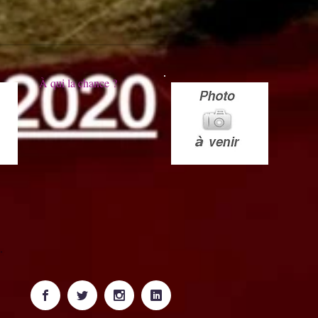
À qui la chance ?