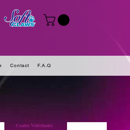
e
Contact
F.A.Q
Centre Vétérinaire