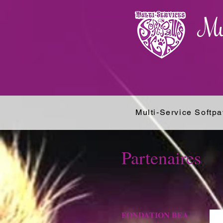
Mu
Multi-Service Softp
Partenaires
FONDATION BEA