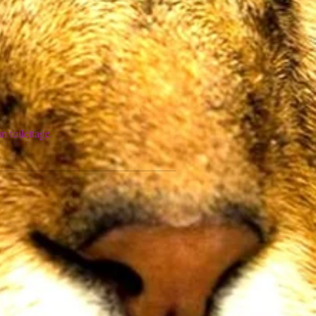
n toilettage.