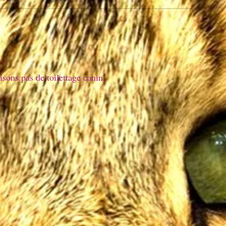
aisons pas de toilettage canin,