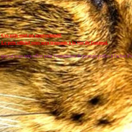
Ces prix sont un approximatif.
Le prix officiel vous sera transmis à la vue de l'animal.
spécial vous sera offert pour l'installation de protège-griffes à l'achat d'u