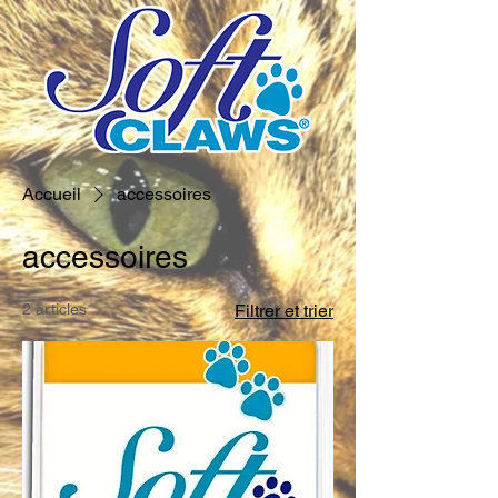
Accueil
accessoires
accessoires
2 articles
Filtrer et trier